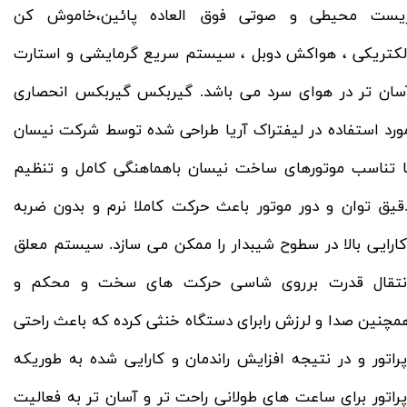
یست محیطی و صوتی فوق العاده پائین،خاموش کن
لکتریکی ، هواکش دوبل ، سیستم سریع گرمایشی و استارت
سان تر در هوای سرد می باشد. گیربکس گیربکس انحصاری
ورد استفاده در لیفتراک آریا طراحی شده توسط شرکت نیسان
ا تناسب موتورهای ساخت نیسان باهماهنگی کامل و تنظیم
قیق توان و دور موتور باعث حرکت کاملا نرم و بدون ضربه
کارایی بالا در سطوح شیبدار را ممکن می سازد. سیستم معلق
نتقال قدرت برروی شاسی حرکت های سخت و محکم و
مچنین صدا و لرزش رابرای دستگاه خنثی کرده که باعث راحتی
پراتور و در نتیجه افزایش راندمان و کارایی شده به طوریکه
پراتور برای ساعت های طولانی راحت تر و آسان تر به فعالیت