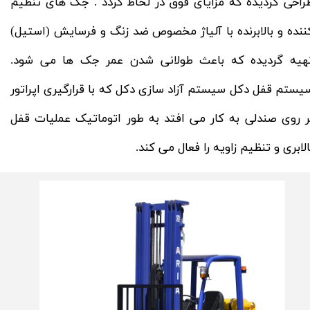
راحی گردیده که مزایای فوق در لحاظ گردد . جک های تنظیم
ننده و بالابرنده با آلیاژ مخصوص ضد زنگ و فرسایش (استیل)
هیه گردیده که باعث طولانی شدن عمر جک ها می شود.
یستم قفل دکل سیستم آزاد سازی دکل که با قرارگیری اپراتور
ر روی صندلی به کار می افتد به طور اتوماتیک عملیات قفل
الابری و تنظیم زاویه را فعال می کند.