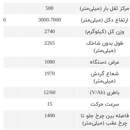
مرکز ثقل بار (میلی‌متر)
500
ارتفاع دکل (میلی‌متر)
3000-7000
000
وزن کل (کیلوگرم)
2740
طول بدون شاخک
2265
(میلی‌متر)
عرض دستگاه
1080
شعاع گردش
1970
(میلی‌متر)
باطری (V/Ah)
12/60
0
سرعت حرکت
15
فاصله بین چرخ جلو تا
1400
چرخ عقب (میلی‌متر)