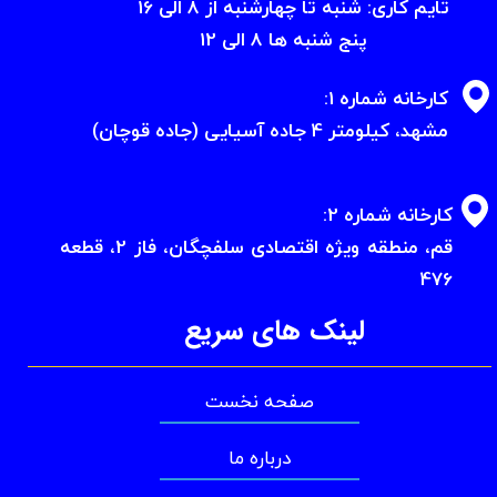
تایم کاری: شنبه تا چهارشنبه از 8 الی 16
پنج شنبه ها 8 الی 12
کارخانه شماره 1:
​​​​​​​مشهد، کیلومتر 4 جاده آسیایی (جاده قوچان)
کارخانه شماره 2:
​​​​​​​قم، منطقه ویژه اقتصادی سلفچگان، فاز 2، قطعه
476
لینک های سریع
صفحه نخست
درباره ما