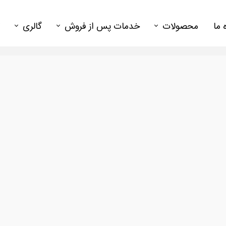
ه ما
محصولات
خدمات پس از فروش
گالری
لیفتراک
نمایندگی ها
گالری فیل
گالری ع