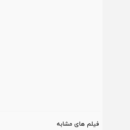
​​فیلم های مشابه