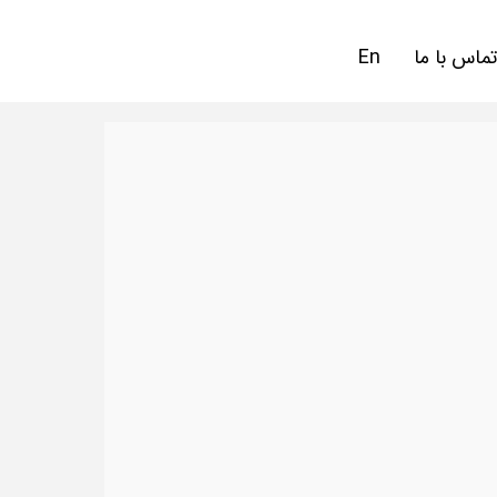
تماس با ما
En
م
کس