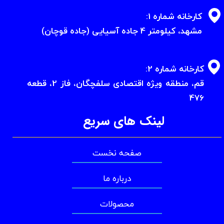
کارخانه شماره 1:
​​​​​​​مشهد، کیلومتر 4 جاده آسیایی (جاده قوچان)
کارخانه شماره 2:
​​​​​​​قم، منطقه ویژه اقتصادی سلفچگان، فاز 2، قطعه
476
لینک های سریع
صفحه نخست
درباره ما
محصولات