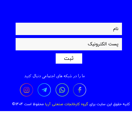
ثبت
ما را در شبکه های اجتماعی دنبال کنید
ک
لیه حقوق این سایت برای
گروه کارخانجات صنعتی آریا
محفوظ است 1404©